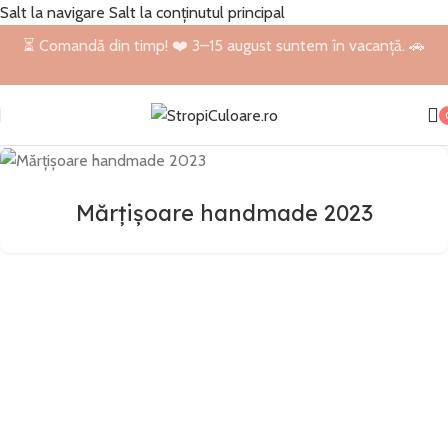
Salt la navigare
Salt la conținutul principal
⏳ Comandă din timp! ❤️ 3–15 august suntem în vacanță. 🚗
Mărțișoare handmade 2023